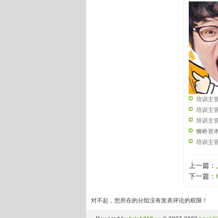
培训主管
德-10k~
培训主管
培训主管
狮桥资本
村
培训主管
上一篇：
下一篇：
对不起，您所在的分组没有发表评论的权限！