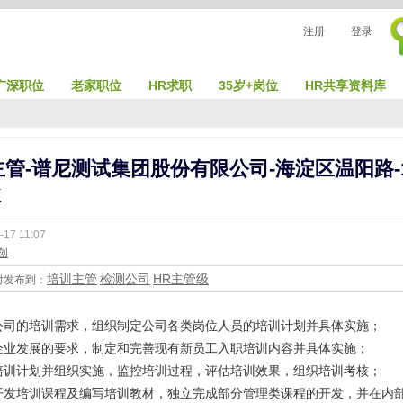
注册
登录
广深职位
老家职位
HR求职
35岁+岗位
HR共享资料库
管-谱尼测试集团股份有限公司-海淀区温阳路-1
K
-17 11:07
创
培训主管
检测公司
HR主管级
时发布到：
公司的培训需求，组织制定公司各类岗位人员的培训计划并具体实施；
企业发展的要求，制定和完善现有新员工入职培训内容并具体实施；
培训计划并组织实施，监控培训过程，评估培训效果，组织培训考核；
开发培训课程及编写培训教材，独立完成部分管理类课程的开发，并在内