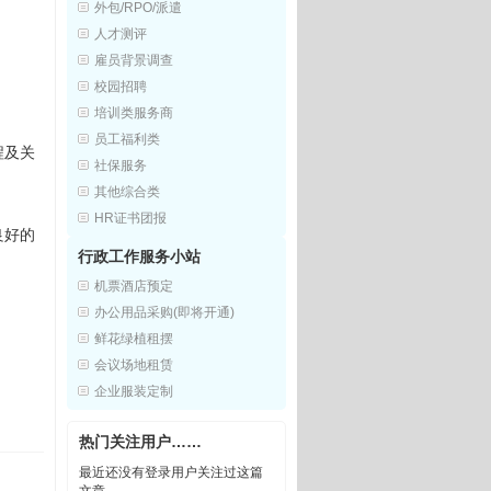
外包/RPO/派遣
格
人才测评
雇员背景调查
校园招聘
培训类服务商
员工福利类
程及关
社保服务
其他综合类
HR证书团报
良好的
行政工作服务小站
机票酒店预定
办公用品采购(即将开通)
鲜花绿植租摆
会议场地租赁
企业服装定制
热门关注用户……
最近还没有登录用户关注过这篇