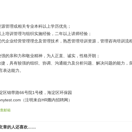
资源管理或相关专业本科以上学历优先；
以上培训管理与组织实施经验，二年以上讲师经验；
现代企业经营管理理念及管理技术，熟悉管理培训资源，管理咨询培训流
较强的亲和力和敬业精神，为人正直、诚实，性格开朗；
敏捷，具有较强的组织、协调、沟通能力及分析问题、解决问题的能力，
言表达能力。
淀区锦带路66号院1号楼，海淀区环保园
ponytest.com（注明来自HR圈内招聘网）
查邮箱
文章的人还喜欢……