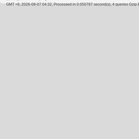
GMT +8, 2026-08-07 04:32, Processed in 0.050787 second(s), 4 queries Gzip